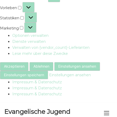
Vorlieben
Vorlieben
Statistiken
Statistiken
Marketing
Marketing
Optionen verwalten
Dienste verwalten
Verwalten von {vendor_count}-Lieferanten
Lese mehr über diese Zwecke
Akzeptieren
Ablehnen
Einstellungen ansehen
Einstellungen speichern
Einstellungen ansehen
Impressum & Datenschutz
Impressum & Datenschutz
Impressum & Datenschutz
Skip
Evangelische Jugend
to