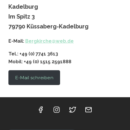
Kadelburg
Im Spitz 3
79790 Küssaberg-Kadelburg
E-Mail:
Bergkirche@web.de
Tel.: +49 (0) 7741 3613
Mobil: +49 (0) 1515 2591888
E-Mail schreiben