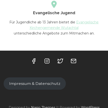
Evangelische Jugend
Für Jugendliche ab 13 Jahren bietet die
Evangelische
Kirchengemeinde Wutachtal
unterschiedliche Angebote zum Mitmachen an.
Impressum & Datenschutz
Designed by
Nasio Themes
||
Powered by
WordPress