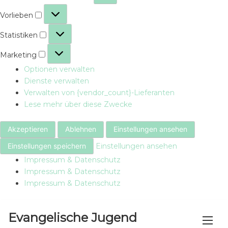
Vorlieben
Vorlieben
Statistiken
Statistiken
Marketing
Marketing
Optionen verwalten
Dienste verwalten
Verwalten von {vendor_count}-Lieferanten
Lese mehr über diese Zwecke
Akzeptieren
Ablehnen
Einstellungen ansehen
Einstellungen speichern
Einstellungen ansehen
Impressum & Datenschutz
Impressum & Datenschutz
Impressum & Datenschutz
Skip
Evangelische Jugend
to